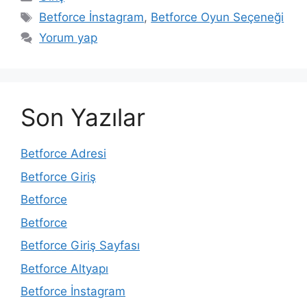
Etiketler
Betforce İnstagram
,
Betforce Oyun Seçeneği
Yorum yap
Son Yazılar
Betforce Adresi
Betforce Giriş
Betforce
Betforce
Betforce Giriş Sayfası
Betforce Altyapı
Betforce İnstagram