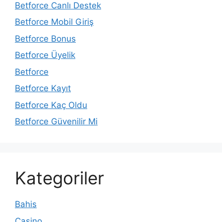
Betforce Canlı Destek
Betforce Mobil Giriş
Betforce Bonus
Betforce Üyelik
Betforce
Betforce Kayıt
Betforce Kaç Oldu
Betforce Güvenilir Mi
Kategoriler
Bahis
Casino