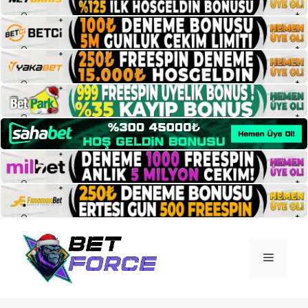
İçeriğe
atla
Menü