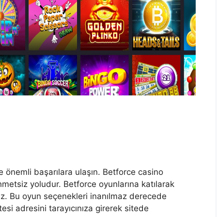
e önemli başarılara ulaşın. Betforce casino
metsiz yoludur. Betforce oyunlarına katılarak
niz. Bu oyun seçenekleri inanılmaz derecede
esi adresini tarayıcınıza girerek sitede