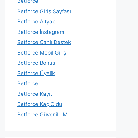
Betforce
Betforce Giriş Sayfası
Betforce Altyapı
Betforce İnstagram
Betforce Canlı Destek
Betforce Mobil Giriş
Betforce Bonus
Betforce Üyelik
Betforce
Betforce Kayıt
Betforce Kaç Oldu
Betforce Güvenilir Mi