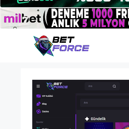
İçeriğe
atla