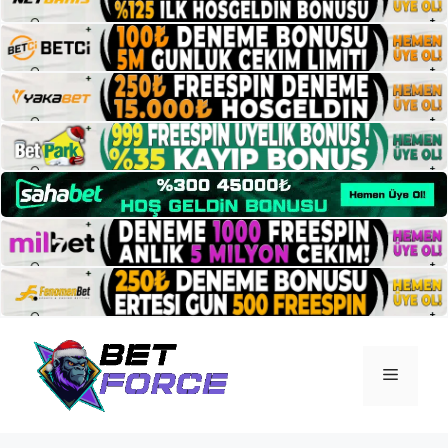
İçeriğe
atla
Menü