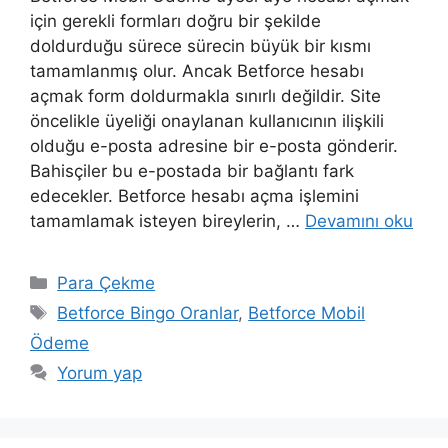
için gerekli formları doğru bir şekilde
doldurduğu sürece sürecin büyük bir kısmı
tamamlanmış olur. Ancak Betforce hesabı
açmak form doldurmakla sınırlı değildir. Site
öncelikle üyeliği onaylanan kullanıcının ilişkili
olduğu e-posta adresine bir e-posta gönderir.
Bahisçiler bu e-postada bir bağlantı fark
edecekler. Betforce hesabı açma işlemini
tamamlamak isteyen bireylerin, …
Devamını oku
Kategoriler
Para Çekme
Etiketler
Betforce Bingo Oranlar
,
Betforce Mobil
Ödeme
Yorum yap