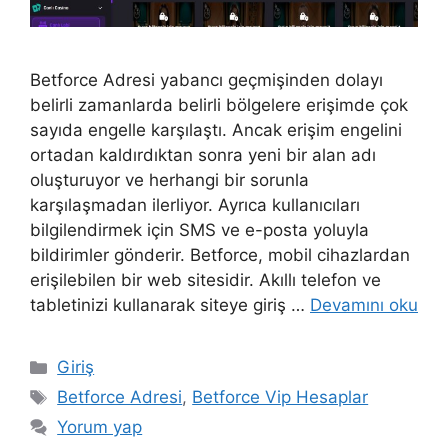
Betforce Adresi yabancı geçmişinden dolayı
belirli zamanlarda belirli bölgelere erişimde çok
sayıda engelle karşılaştı. Ancak erişim engelini
ortadan kaldırdıktan sonra yeni bir alan adı
oluşturuyor ve herhangi bir sorunla
karşılaşmadan ilerliyor. Ayrıca kullanıcıları
bilgilendirmek için SMS ve e-posta yoluyla
bildirimler gönderir. Betforce, mobil cihazlardan
erişilebilen bir web sitesidir. Akıllı telefon ve
tabletinizi kullanarak siteye giriş …
Devamını oku
Kategoriler
Giriş
Etiketler
Betforce Adresi
,
Betforce Vip Hesaplar
Yorum yap