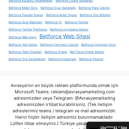
Betforce Kullanıcı İncelemeleri
Betforce Lisans Numarası
Betforce Mobil Giriş
Betforce Oyun Seçeneği
Betforce Para Çekme
Betforce Popüler Kupon
Betforce Rulet Oyunu
Betforce Slot Bölümü
Betforce Spor Bahisleri
Betforce Tv
Betforce Twitter
Betforce Twitter Platformu
Betforce Uygulama Adresi
Betforce Web Sitesi
Betforce Web Kayıt
Betforce Yeni Adres
Betforce Çevrimiçi Casino
Betforce Çevrimiçi Giriş
Betforce Ödül Oyunları
Betforce Üyelik
Bet Force Üyelik Adresi
Betforce Üye Seçenekleri
Betforce İnstagram
Betforce Şikayet
Avrasya'nın en büyük reklam platformunda olmak için
Microsoft Teams:
reklam@avrasyamarketing.com
adresimizden veya Telegram: @Avrasyamarketing
adresimizden irtibat kurabilirsiniz. (Tek iletişim
adreslerimiz teams / telegram ve mail adresimizdir.
Harici hiçbir iletişim adresimiz bulunmamaktadır.
Lütfen itibar etmeyiniz.) Türkiye yasalarına göre 7258