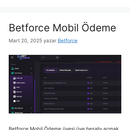
Betforce Mobil Ödeme
Mart 20, 2025
yazar
Betforce
Betforce Mobil Ödeme üyesi üye hesabı açmak