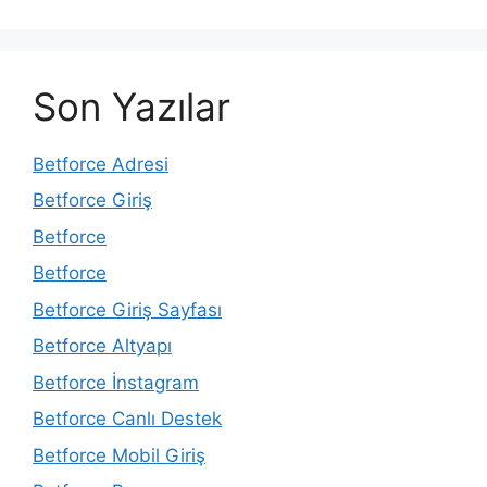
Son Yazılar
Betforce Adresi
Betforce Giriş
Betforce
Betforce
Betforce Giriş Sayfası
Betforce Altyapı
Betforce İnstagram
Betforce Canlı Destek
Betforce Mobil Giriş