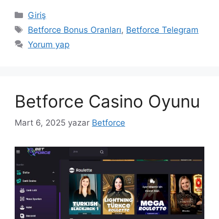
Kategoriler
Giriş
Etiketler
Betforce Bonus Oranları
,
Betforce Telegram
Yorum yap
Betforce Casino Oyunu
Mart 6, 2025
yazar
Betforce