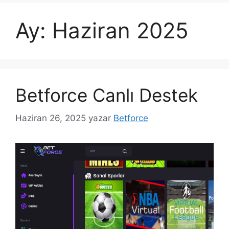
Ay:
Haziran 2025
Betforce Canlı Destek
Haziran 26, 2025
yazar
Betforce