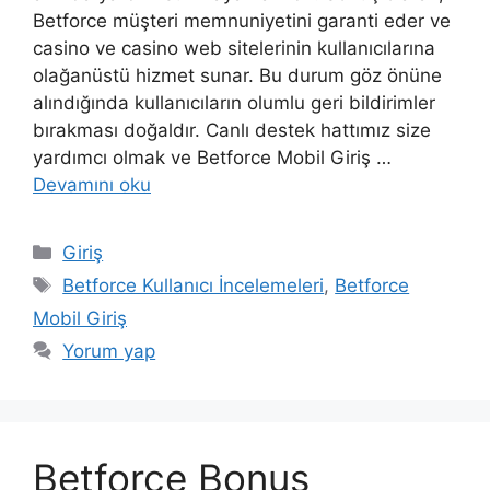
Betforce müşteri memnuniyetini garanti eder ve
casino ve casino web sitelerinin kullanıcılarına
olağanüstü hizmet sunar. Bu durum göz önüne
alındığında kullanıcıların olumlu geri bildirimler
bırakması doğaldır. Canlı destek hattımız size
yardımcı olmak ve Betforce Mobil Giriş …
Devamını oku
Kategoriler
Giriş
Etiketler
Betforce Kullanıcı İncelemeleri
,
Betforce
Mobil Giriş
Yorum yap
Betforce Bonus