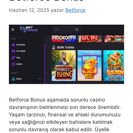
Haziran 12, 2025
yazar
Betforce
Betforce Bonus aşamada sorunlu casino
davranışının belirlenmesi son derece önemlidir.
Yaşam tarzınızı, finansal ve ahlaki durumunuzu
veya sağlığınızı etkileyen bahislere katılmak
sorunlu davranış olarak kabul edilir. Üyelik