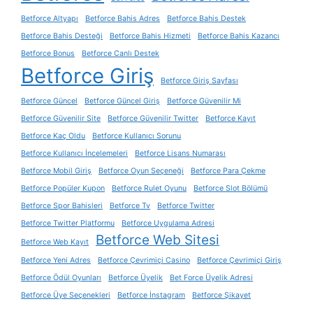
Betforce Altyapı
Betforce Bahis Adres
Betforce Bahis Destek
Betforce Bahis Desteği
Betforce Bahis Hizmeti
Betforce Bahis Kazancı
Betforce Bonus
Betforce Canlı Destek
Betforce Giriş
Betforce Giriş Sayfası
Betforce Güncel
Betforce Güncel Giriş
Betforce Güvenilir Mi
Betforce Güvenilir Site
Betforce Güvenilir Twitter
Betforce Kayıt
Betforce Kaç Oldu
Betforce Kullanıcı Sorunu
Betforce Kullanıcı İncelemeleri
Betforce Lisans Numarası
Betforce Mobil Giriş
Betforce Oyun Seçeneği
Betforce Para Çekme
Betforce Popüler Kupon
Betforce Rulet Oyunu
Betforce Slot Bölümü
Betforce Spor Bahisleri
Betforce Tv
Betforce Twitter
Betforce Twitter Platformu
Betforce Uygulama Adresi
Betforce Web Sitesi
Betforce Web Kayıt
Betforce Yeni Adres
Betforce Çevrimiçi Casino
Betforce Çevrimiçi Giriş
Betforce Ödül Oyunları
Betforce Üyelik
Bet Force Üyelik Adresi
Betforce Üye Seçenekleri
Betforce İnstagram
Betforce Şikayet